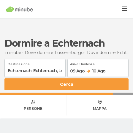
Dormire a Echternach
minube
Dove dormire Lussemburgo
Dove dormire Echternach
Destinazione
Arrivo E Partenza
09 Ago
10 Ago
Cerca
PERSONE
MAPPA