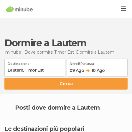
Dormire a Lautem
minube
Dove dormire Timor Est
Dormire
a Lautem
Destinazione
Arrivo E Partenza
09 Ago
10 Ago
Cerca
Posti dove dormire a Lautem
Le destinazioni più popolari