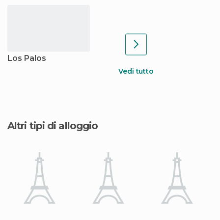
Los Palos
Vedi tutto
Altri tipi di alloggio