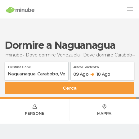
Dormire a Naguanagua
minube
Dove dormire Venezuela
Dove dormire Carabobo
Destinazione
Arrivo E Partenza
09 Ago
10 Ago
Cerca
PERSONE
MAPPA