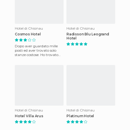
Hotel di Chisinau
Hotel di Chisinau
Cosmos Hotel
Radisson Blu Leogrand
Hotel
Dopo aver guardato mille
posti ed aver trovato solo
stanze costose. Ho trovato
questo hotel a Chisinau, e ne
sono stato molto fel
Hotel di Chisinau
Hotel di Chisinau
Hotel Villa Arus
Platinum Hotel