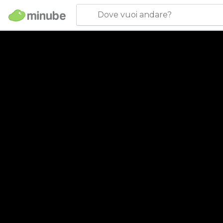
Dove vuoi andare?