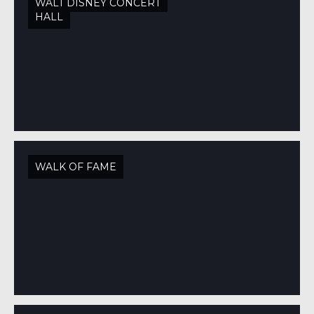
WALT DISNEY CONCERT
HALL
WALK OF FAME