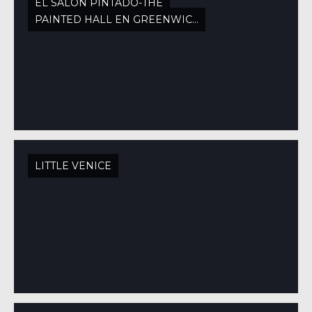
EL SALÓN PINTADO-THE
PAINTED HALL EN GREENWICH
LITTLE VENICE