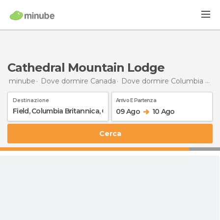
Cathedral Mountain Lodge
minube
Dove dormire Canada
Dove dormire Columbia Britannica
Destinazione
Arrivo E Partenza
09 Ago
10 Ago
Cerca