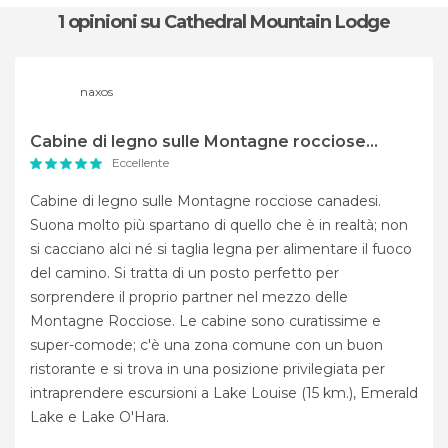
1 opinioni
su Cathedral Mountain Lodge
naxos
Cabine di legno sulle Montagne rocciose...
Eccellente
Cabine di legno sulle Montagne rocciose canadesi.
Suona molto più spartano di quello che è in realtà; non
si cacciano alci né si taglia legna per alimentare il fuoco
del camino. Si tratta di un posto perfetto per
sorprendere il proprio partner nel mezzo delle
Montagne Rocciose. Le cabine sono curatissime e
super-comode; c'è una zona comune con un buon
ristorante e si trova in una posizione privilegiata per
intraprendere escursioni a Lake Louise (15 km.), Emerald
Lake e Lake O'Hara.