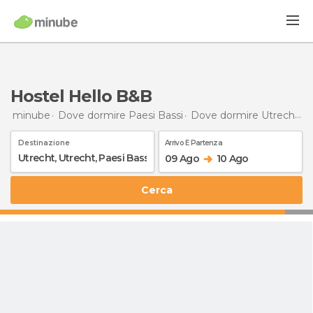
Hostel Hello B&B
minube
Dove dormire Paesi Bassi
Dove dormire Utrecht
D
Destinazione
Arrivo E Partenza
09 Ago
10 Ago
Cerca