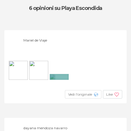
6 opinioni
su Playa Escondida
Mariel de Viaje
+2
Vedi l'originale
Like
dayana mendoza navarro