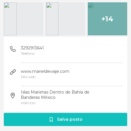
+14
3292913641
Telefono
www.marieldeviaje.com
Sito web
Islas Marietas Dentro de Bahía de
Banderas México
Indirizzo
Salva posto