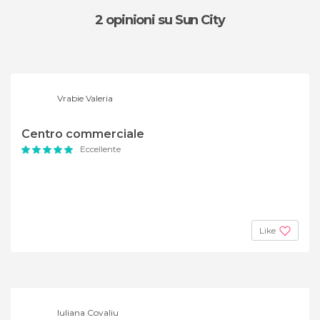
2 opinioni
su Sun City
Vrabie Valeria
Centro commerciale
Eccellente
Like
Iuliana Covaliu