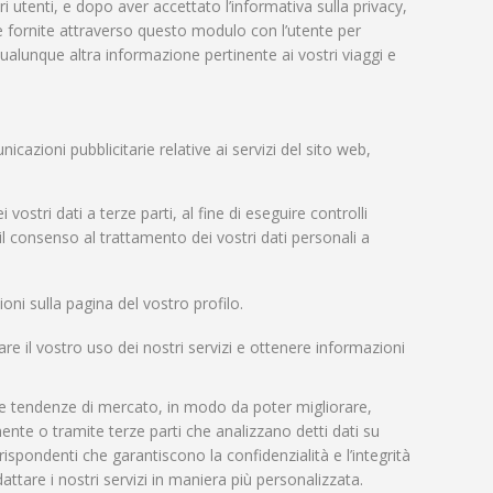
i utenti, e dopo aver accettato l’informativa sulla privacy,
 che fornite attraverso questo modulo con l’utente per
 qualunque altra informazione pertinente ai vostri viaggi e
cazioni pubblicitarie relative ai servizi del sito web,
vostri dati a terze parti, al fine di eseguire controlli
 il consenso al trattamento dei vostri dati personali a
ioni sulla pagina del vostro profilo.
zare il vostro uso dei nostri servizi e ottenere informazioni
le tendenze di mercato, in modo da poter migliorare,
mente o tramite terze parti che analizzano detti dati su
ispondenti che garantiscono la confidenzialità e l’integrità
adattare i nostri servizi in maniera più personalizzata.