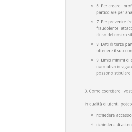
6. Per creare i prof
particolare per ana
7. Per prevenire fr
fraudolente, attacc
d’uso del nostro s
8. Dati di terze pa
ottenere il suo co
9. Limiti minimi di
normativa in vigore
possono stipulare c
3. Come esercitare i vostri
In qualità di utenti, potet
richiedere accesso 
richiederci di aste