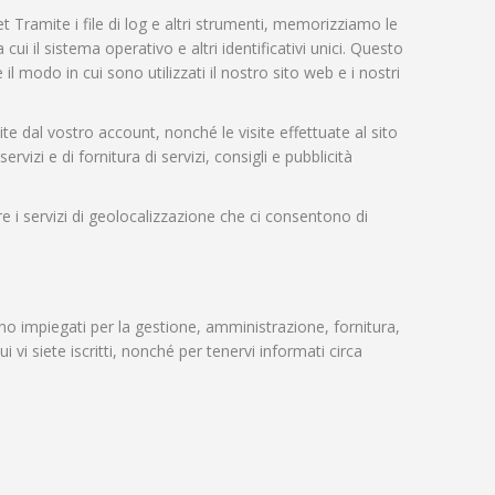
t Tramite i file di log e altri strumenti, memorizziamo le
cui il sistema operativo e altri identificativi unici. Questo
l modo in cui sono utilizzati il nostro sito web e i nostri
uite dal vostro account, nonché le visite effettuate al sito
ervizi e di fornitura di servizi, consigli e pubblicità
vare i servizi di geolocalizzazione che ci consentono di
anno impiegati per la gestione, amministrazione, fornitura,
i vi siete iscritti, nonché per tenervi informati circa