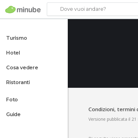
Dove vuoi andare?
turismo
hotel
cosa vedere
ristoranti
foto
Condizioni, termini 
guide
Versione pubblicata il 2