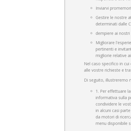
Inviarvi promemori
Gestire le nostre a
determinati dalle C
dempiere ai nostri o
Migliorare l'esperi
pertinenti e invita
migliorie relative a
Nel caso specifico in cui 
alle vostre richieste e 
Di seguito, illustreremo ne
1. Per effettuare l
informativa sulla p
condividere le vost
in alcuni casi part
da motori di ricerc
menu disponibile su