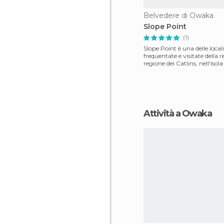
Belvedere di Owaka
Slope Point
(1)
Slope Point è una delle local
frequentate e visitate della
regione dei Catlins, nell'isola
neozelandese. Pun
Attività a Owaka