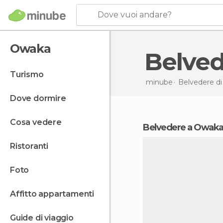
Dove vuoi andare?
Owaka
Belv
turismo
minube
Belvedere d
dove dormire
cosa vedere
belvedere a Owak
ristoranti
foto
affitto appartamenti
guide di viaggio