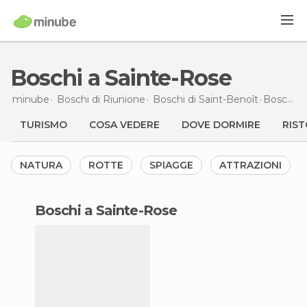
Boschi a Sainte-Rose
minube
Boschi di
Riunione
Boschi di
Saint-Benoît
Boschi
a
TURISMO
COSA VEDERE
DOVE DORMIRE
RIST
NATURA
ROTTE
SPIAGGE
ATTRAZIONI
boschi a Sainte-Rose