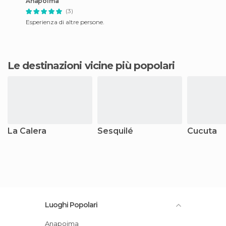
Anapoima
(3)
Esperienza di altre persone.
Le destinazioni vicine più popolari
La Calera
Sesquilé
Cucuta
Luoghi Popolari
Anapoima