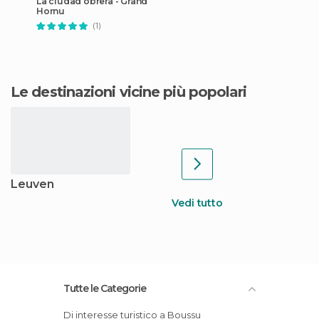
La ciudad obrera - Grand
Hornu
(1)
Le destinazioni vicine più popolari
Leuven
Vedi tutto
Tutte le Categorie
Di interesse turistico a Boussu