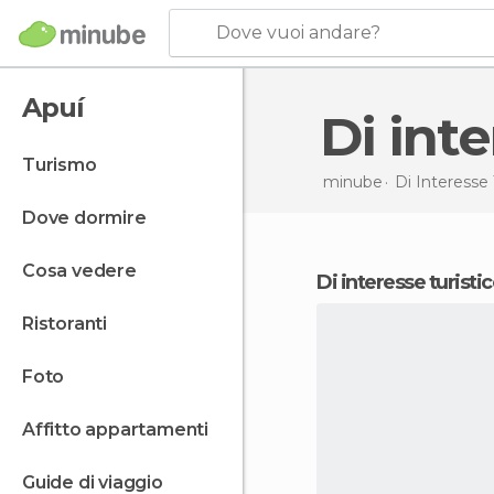
Dove vuoi andare?
Apuí
Di in
turismo
minube
Di Interesse 
dove dormire
cosa vedere
di interesse turisti
ristoranti
foto
affitto appartamenti
guide di viaggio