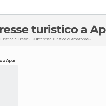
teresse turistico a Ap
Turistico di
Brasile
Di Interesse Turistico di
Amazonas
Di interes
co a Apuí