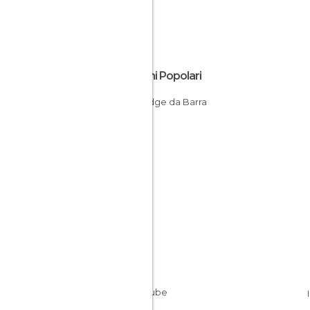
Luoghi Popolari
Ecolodge da Barra