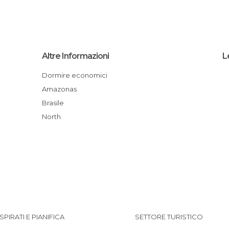
Altre Informazioni
L
Dormire economici
Amazonas
Brasile
North
ISPIRATI E PIANIFICA
SETTORE TURISTICO