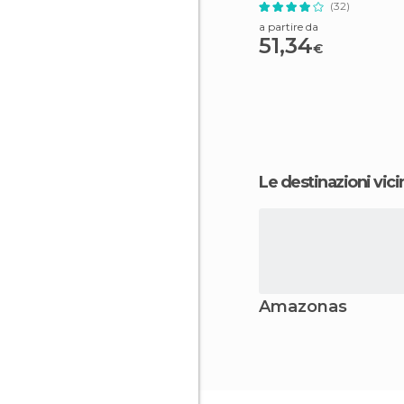
(32)
a partire da
51,34
€
Le destinazioni vici
Amazonas