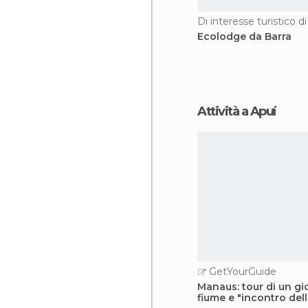
Di interesse turistico d
Ecolodge da Barra
Attività a Apuí
GetYourGuide
Manaus: tour di un gi
fiume e "incontro del