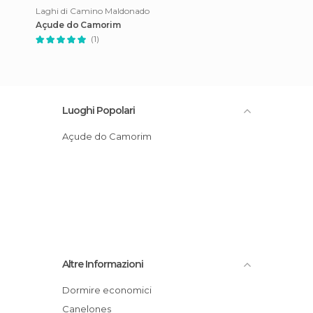
Laghi di Camino Maldonado
Açude do Camorim
(1)
Luoghi Popolari
Açude do Camorim
Altre Informazioni
Dormire economici
Canelones