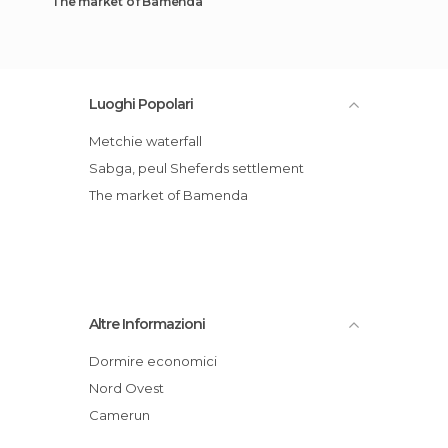
The market of Bamenda
Luoghi Popolari
Metchie waterfall
Sabga, peul Sheferds settlement
The market of Bamenda
Altre Informazioni
Dormire economici
Nord Ovest
Camerun