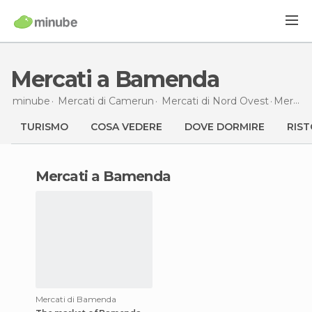
Mercati a Bamenda
minube
Mercati di
Camerun
Mercati di
Nord Ovest
Mercati
TURISMO
COSA VEDERE
DOVE DORMIRE
RIST
mercati a Bamenda
Mercati di Bamenda