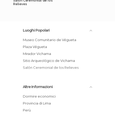
Salón Ceremonial de los
Relieves
Luoghi Popolari
Museo Comunitario de Végueta
Plaza Végueta
Mirador Vichama
Sitio Arqueológico de Vichama
Salón Ceremonial de los Relieves
Altre Informazioni
Dormire economici
Provincia di Lima
Perù