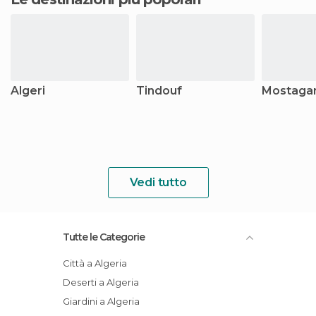
Algeri
Tindouf
Mostaga
Vedi tutto
Tutte le Categorie
Città a Algeria
Deserti a Algeria
Giardini a Algeria