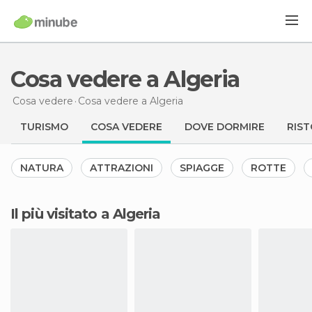
Cosa vedere a Algeria
Cosa vedere
Cosa vedere
a Algeria
TURISMO
COSA VEDERE
DOVE DORMIRE
RIST
NATURA
ATTRAZIONI
SPIAGGE
ROTTE
Il più visitato a Algeria