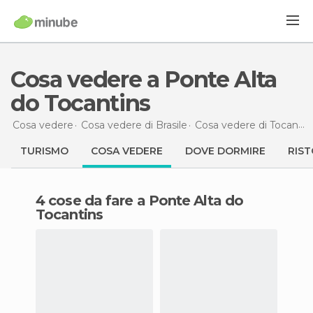
Cosa vedere a Ponte Alta
do Tocantins
Cosa vedere
Cosa vedere di Brasile
Cosa vedere di Tocantins
TURISMO
COSA VEDERE
DOVE DORMIRE
RIST
4 cose da fare a Ponte Alta do
Tocantins