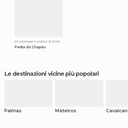
Di interesse turistico di Ponte Alta do Tocantins
Pedra do Chapéu
Le destinazioni vicine più popolari
Palmas
Mateiros
Cavalcan