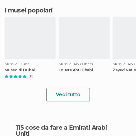
I musei popolari
Musei di Dubai
Musei di Abu Dhabi
Musei di Abu
Museo di Dubai
Louvre Abu Dhabi
Zayed Nati
(11)
Vedi tutto
115 cose da fare a Emirati Arabi
Uniti