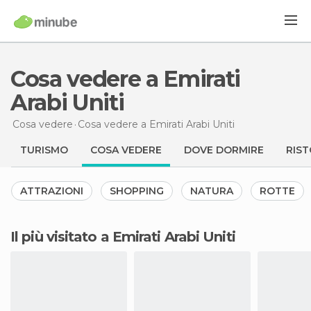
Cosa vedere a Emirati
Arabi Uniti
Cosa vedere
Cosa vedere
a Emirati Arabi Uniti
TURISMO
COSA VEDERE
DOVE DORMIRE
RIST
ATTRAZIONI
SHOPPING
NATURA
ROTTE
Il più visitato a Emirati Arabi Uniti