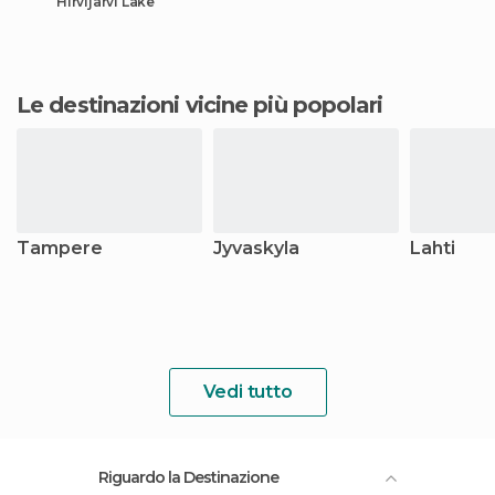
Hirvijärvi Lake
Le destinazioni vicine più popolari
Tampere
Jyvaskyla
Lahti
Vedi tutto
Riguardo la Destinazione