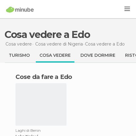
Cosa vedere a Edo
Cosa vedere
Cosa vedere di Nigeria
Cosa vedere
a Edo
TURISMO
COSA VEDERE
DOVE DORMIRE
RIST
Cose da fare a Edo
Laghi di Benin