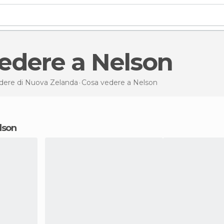
vedere a Nelson
dere di Nuova Zelanda
Cosa vedere
a Nelson
elson