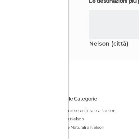
Le destinazioni più
Nelson (città)
Tutte le Categorie
Di interesse culturale a Nelson
Laghi a Nelson
Riserve Naturali a Nelson