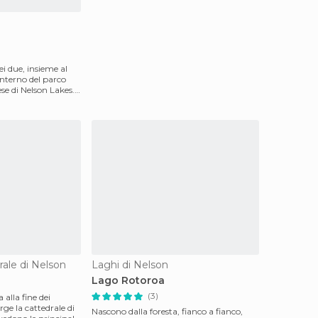
ei due, insieme al
interno del parco
se di Nelson Lakes.
rale di Nelson
Laghi di Nelson
Lago Rotoroa
(3)
 alla fine dei
rge la cattedrale di
Nascono dalla foresta, fianco a fianco,