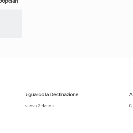
 popolari
Riguardo la Destinazione
A
Nuova Zelanda