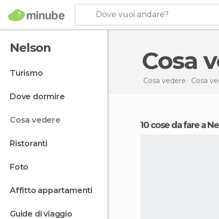
Dove vuoi andare?
Nelson
Cosa 
turismo
Cosa vedere
Cosa ve
dove dormire
cosa vedere
10 cose da fare a N
ristoranti
foto
affitto appartamenti
guide di viaggio