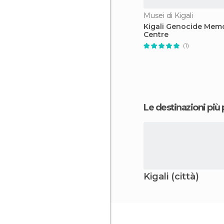
Musei di Kigali
Kigali Genocide Memo
Centre
(1)
Le destinazioni più
Kigali (città)