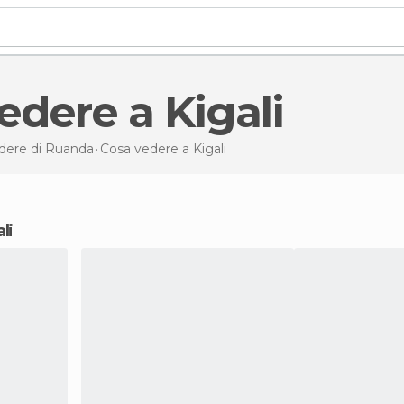
vedere a Kigali
dere di Ruanda
Cosa vedere
a Kigali
li