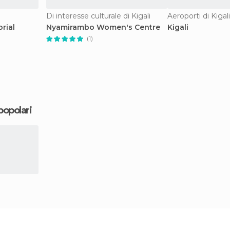
Di interesse culturale di Kigali
Aeroporti di Kigali
rial
Nyamirambo Women's Centre
Kigali
(1)
 popolari