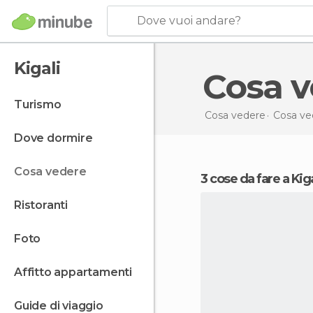
Dove vuoi andare?
Kigali
Cosa 
turismo
Cosa vedere
Cosa ve
dove dormire
cosa vedere
3 cose da fare a Kiga
ristoranti
foto
affitto appartamenti
guide di viaggio