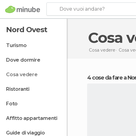
Dove vuoi andare?
Nord Ovest
Cosa 
turismo
Cosa vedere
Cosa ved
dove dormire
cosa vedere
4 cose da fare a N
ristoranti
foto
affitto appartamenti
guide di viaggio