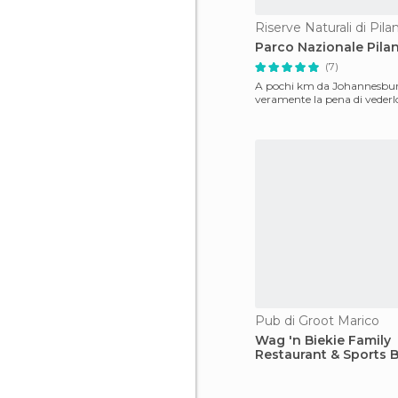
Riserve Naturali di Pil
Parco Nazionale Pila
(7)
A pochi km da Johannesbur
veramente la pena di vederl
Pub di Groot Marico
Wag 'n Biekie Family
Restaurant & Sports 