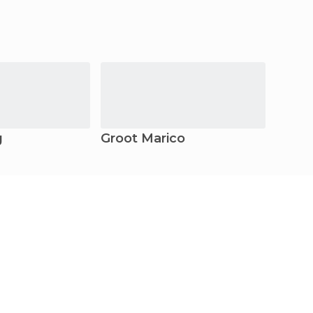
g
Groot Marico