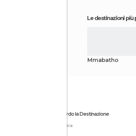
Le destinazioni più
Mmabatho
Riguardo la Destinazione
Sudafrica