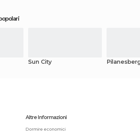
 popolari
Sun City
Pilanesber
Altre Informazioni
Dormire economici