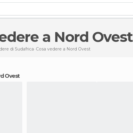
vedere a Nord Ovest
ere di Sudafrica
Cosa vedere
a Nord Ovest
ord Ovest