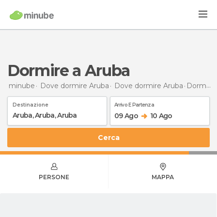
Dormire a Aruba
minube
Dove dormire Aruba
Dove dormire Aruba
Dormire
Destinazione
Arrivo E Partenza
09 Ago
10 Ago
Cerca
PERSONE
MAPPA