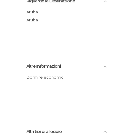
Riguardo la Destinazione
Aruba
Aruba
Altre Informazioni
Dormire economici
Altri tipi di alloggio