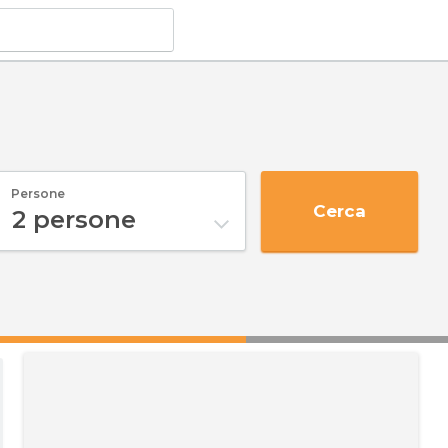
Persone
Cerca
2
persone