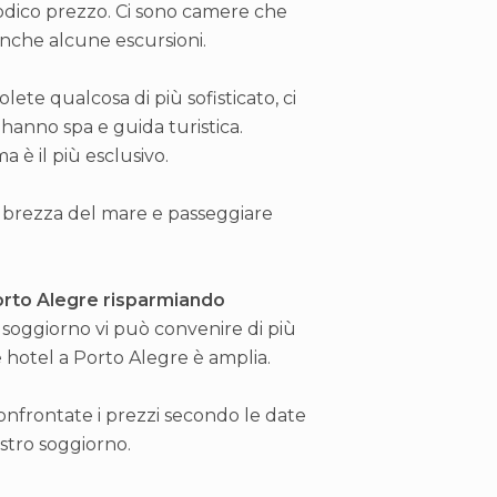
modico prezzo. Ci sono camere che
 anche alcune escursioni.
ete qualcosa di più sofisticato, ci
o hanno spa e guida turistica.
 è il più esclusivo.
a brezza del mare e passeggiare
orto Alegre risparmiando
el soggiorno vi può convenire di più
e hotel a Porto Alegre è amplia.
Confrontate i prezzi secondo le date
ostro soggiorno.