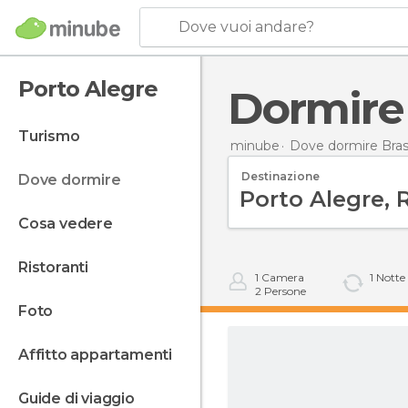
Dove vuoi andare?
Porto Alegre
Dormire
turismo
minube
Dove dormire Bras
Destinazione
dove dormire
cosa vedere
ristoranti
1
Camera
1
Notte
2
Persone
foto
affitto appartamenti
guide di viaggio