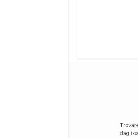
Trovar
dagli os