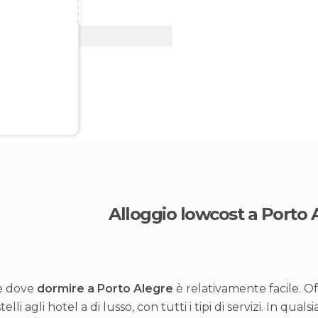
Vedi offerta
Alloggio lowcost a Porto 
e dove
dormire a Porto Alegre
è relativamente facile. Of
telli agli hotel a di lusso, con tutti i tipi di servizi. In qual