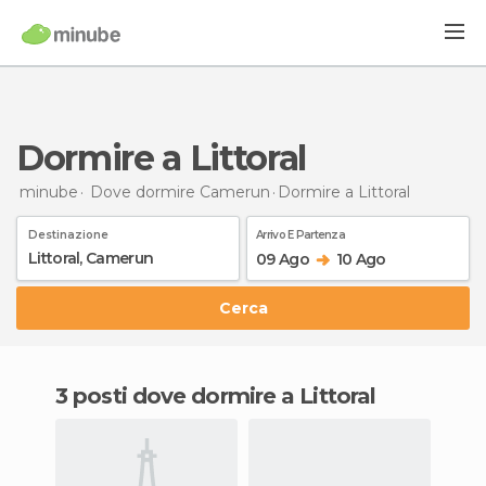
Dormire a Littoral
minube
Dove dormire Camerun
Dormire
a Littoral
Destinazione
Arrivo E Partenza
09 Ago
10 Ago
Cerca
3 posti dove dormire a Littoral