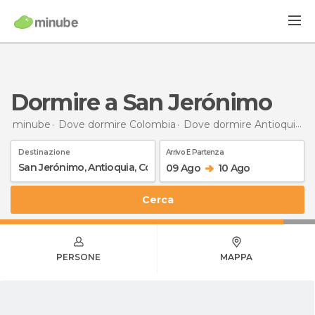
Dormire a San Jerónimo
minube
Dove dormire Colombia
Dove dormire Antioquia
D
Destinazione
Arrivo E Partenza
09 Ago
10 Ago
Cerca
PERSONE
MAPPA