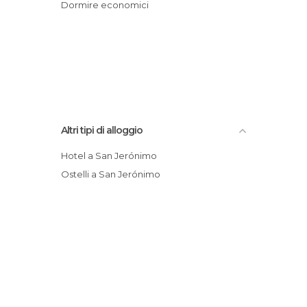
Dormire economici
Altri tipi di alloggio
Hotel a San Jerónimo
Ostelli a San Jerónimo