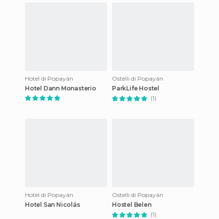
Hotel di Popayán
Ostelli di Popayán
Hotel Dann Monasterio
ParkLife Hostel
(1)
Hotel di Popayán
Ostelli di Popayán
Hotel San Nicolás
Hostel Belen
(1)