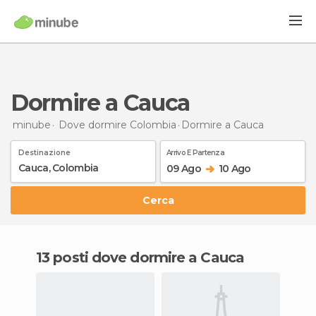
Dormire a Cauca
minube
Dove dormire Colombia
Dormire
a Cauca
Destinazione
Arrivo E Partenza
09 Ago
10 Ago
Cerca
13 posti dove dormire a Cauca