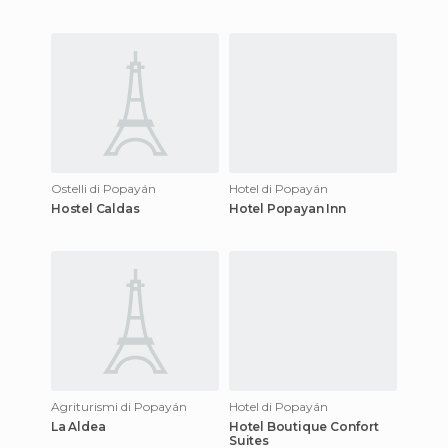
Ostelli di Popayán
Hotel di Popayán
Hostel Caldas
Hotel Popayan Inn
Agriturismi di Popayán
Hotel di Popayán
La Aldea
Hotel Boutique Confort
Suites