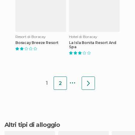
Resort di Boracay
Hotel di Boracay
Boracay Breeze Resort
La Isla Bonita Resort And
Spa
...
1
2
Altri tipi di alloggio