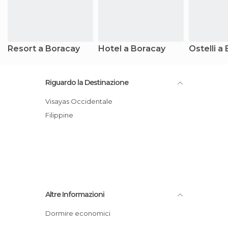
Resort a Boracay
Hotel a Boracay
Ostelli a
Riguardo la Destinazione
Visayas Occidentale
Filippine
Altre Informazioni
Dormire economici