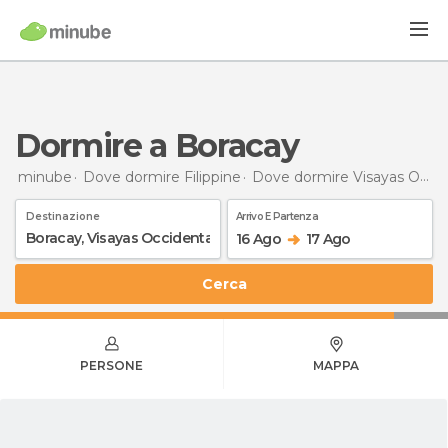
Dormire a Boracay
minube
Dove dormire Filippine
Dove dormire Visayas Occidentale
Destinazione
Arrivo E Partenza
16 Ago
17 Ago
Cerca
PERSONE
MAPPA