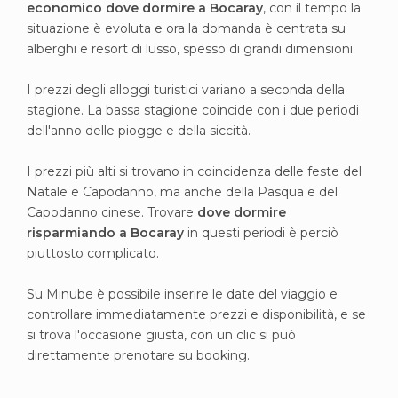
economico dove dormire a Bocaray
, con il tempo la
situazione è evoluta e ora la domanda è centrata su
alberghi e resort di lusso, spesso di grandi dimensioni.
I prezzi degli alloggi turistici variano a seconda della
stagione. La bassa stagione coincide con i due periodi
dell'anno delle piogge e della siccità.
I prezzi più alti si trovano in coincidenza delle feste del
Natale e Capodanno, ma anche della Pasqua e del
Capodanno cinese. Trovare
dove dormire
risparmiando a
Bocaray
in questi periodi è perciò
piuttosto complicato.
Su Minube è possibile inserire le date del viaggio e
controllare immediatamente prezzi e disponibilità, e se
si trova l'occasione giusta, con un clic si può
direttamente prenotare su booking.