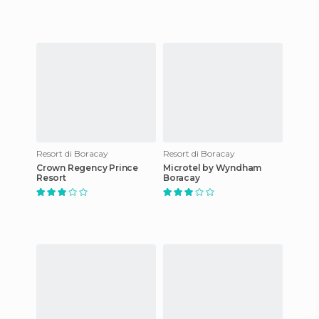
Resort di Boracay
Resort di Boracay
Crown Regency Prince
Microtel by Wyndham
Resort
Boracay