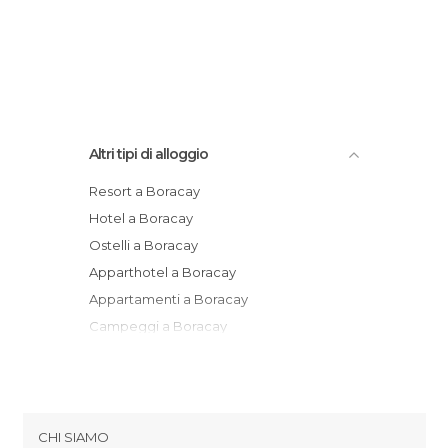
Altri tipi di alloggio
Resort a Boracay
Hotel a Boracay
Ostelli a Boracay
Apparthotel a Boracay
Appartamenti a Boracay
Campeggi a Boracay
CHI SIAMO