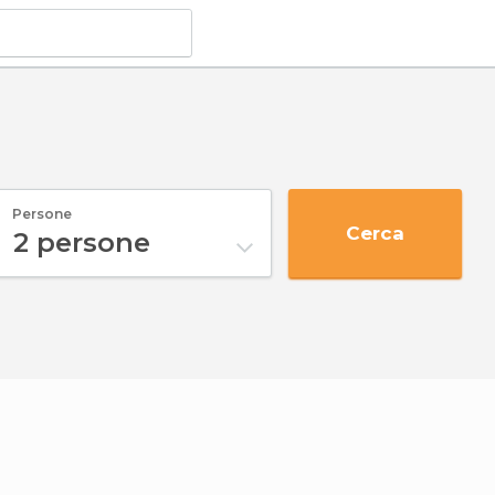
Persone
Cerca
2
persone