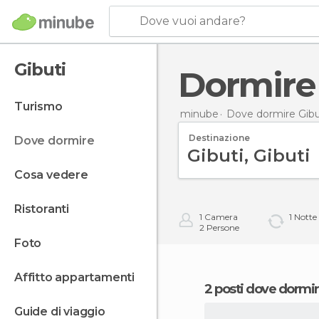
Dove vuoi andare?
Gibuti
Dormire
turismo
minube
Dove dormire Gibu
Destinazione
dove dormire
cosa vedere
ristoranti
1
Camera
1
Notte
2
Persone
foto
affitto appartamenti
2 posti dove dormir
guide di viaggio