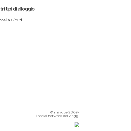
tri tipi di alloggio
Hotel a Gibuti
© minube 2009-
il social network dei viaggi