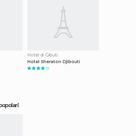
Hotel di Gibuti
Hotel Sheraton Djibouti
 popolari