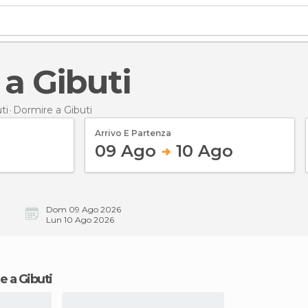
 a Gibuti
ti
Dormire
a Gibuti
Arrivo E Partenza
09 Ago
10 Ago
Dom 09 Ago 2026
Lun 10 Ago 2026
e a Gibuti