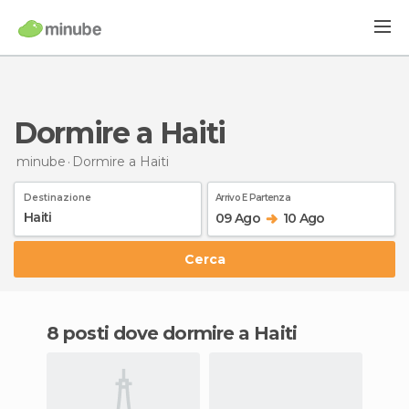
Dormire a Haiti
minube
Dormire
a Haiti
Destinazione
Arrivo E Partenza
09 Ago
10 Ago
Cerca
8 posti dove dormire a Haiti