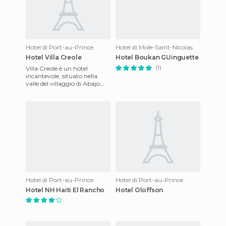
Hotel di Port-au-Prince
Hotel di Mole-Saint-Nicolas
Hotel Villa Creole
Hotel Boukan GUinguette
(1)
Villa Creole è un hotel
incantevole, situato nella
valle del villaggio di Abajo
Petion Ville, a 1200 piedi sul
livello del mare, a
Hotel di Port-au-Prince
Hotel di Port-au-Prince
Hotel NH Haiti El Rancho
Hotel Oloffson