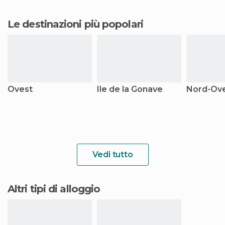
Le destinazioni più popolari
Ovest
Ile de la Gonave
Nord-Ov
Vedi tutto
Altri tipi di alloggio