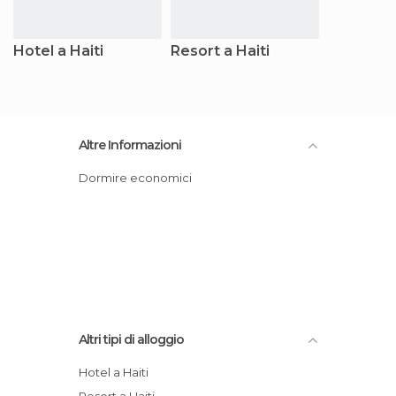
Hotel a Haiti
Resort a Haiti
Altre Informazioni
Dormire economici
Altri tipi di alloggio
Hotel a Haiti
Resort a Haiti