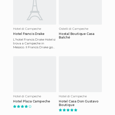
Hotel di Campeche
Ostelli di Campeche
Hotel Francis Drake
Hostal Boutique Casa
Balché
L'hotel Francis Drake Hotel si
trova a Campeche in
Messico. Il Francis Drake gode
di una posizione nel cuore
della città, quindi
Hotel di Campeche
Hotel di Campeche
Hotel Plaza Campeche
Hotel Casa Don Gustavo
Boutique