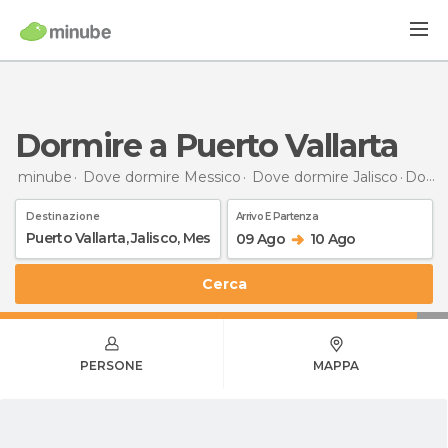
Dormire a Puerto Vallarta
minube
Dove dormire Messico
Dove dormire Jalisco
Dormire
Destinazione
Arrivo E Partenza
09 Ago
10 Ago
Cerca
PERSONE
MAPPA