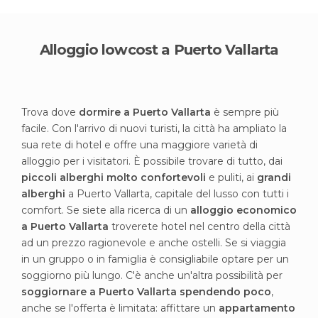
Alloggio lowcost a Puerto Vallarta
Trova dove
dormire a Puerto Vallarta
è sempre più
facile. Con l'arrivo di nuovi turisti, la città ha ampliato la
sua rete di hotel e offre una maggiore varietà di
alloggio per i visitatori. È possibile trovare di tutto, dai
piccoli alberghi molto confortevoli
e puliti, ai
grandi
alberghi
a Puerto Vallarta, capitale del lusso con tutti i
comfort. Se siete alla ricerca di un
alloggio economico
a Puerto Vallarta
troverete hotel nel centro della città
ad un prezzo ragionevole e anche ostelli. Se si viaggia
in un gruppo o in famiglia è consigliabile optare per un
soggiorno più lungo. C'è anche un'altra possibilità per
soggiornare a Puerto Vallarta spendendo poco
,
anche se l'offerta è limitata: affittare un
appartamento