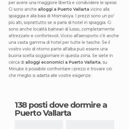
per avere una maggiore libertà e condividere le spese.
Ci sono anche
alloggi a Puerto Vallarta
vicino alla
spiaggia e alla baia di Mismaloya. I prezzi sono un po'
più alti, soprattutto se si parla di hotel in spiaggia. Ci
sono anche località balneari di lusso, completamente
attrezzate e confortevoli. Vicino all'aeroporto c'è anche
una vasta gamma di hotel per tutte le tasche. Se il
vostro volo di ritorno parte all'alba può essere una
buona scelta soggiornare in questa zona. Se siete in
cerca di
alloggi economici a Puerto Vallarta
, su
Minube è possibile confrontare i prezzi e trovare ciò
che meglio si adatta alle vostre esigenze.
138 posti dove dormire a
Puerto Vallarta