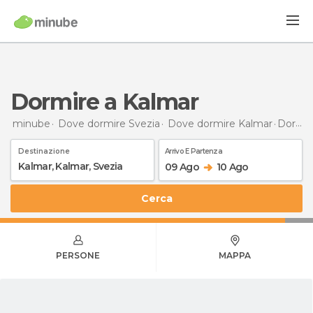
Dormire a Kalmar
minube
Dove dormire Svezia
Dove dormire Kalmar
Dormire
Destinazione
Arrivo E Partenza
09 Ago
10 Ago
Cerca
PERSONE
MAPPA