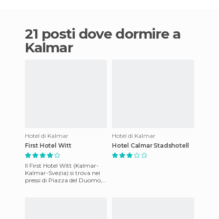
21 posti dove dormire a
Kalmar
Hotel di Kalmar
Hotel di Kalmar
First Hotel Witt
Hotel Calmar Stadshotell
Il First Hotel Witt (Kalmar-
Kalmar-Svezia) si trova nei
pressi di Piazza del Duomo,
nella città rinascimentale di
Kalmar, e occupa