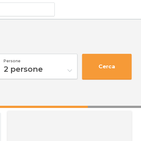
Persone
Cerca
2
persone