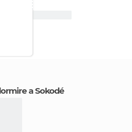
Vedi offerta
 dormire a Sokodé