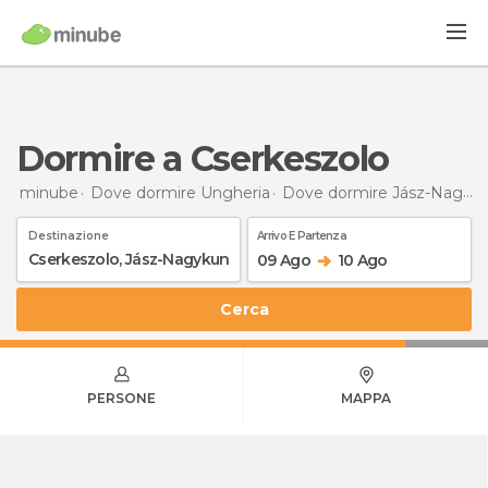
Dormire a Cserkeszolo
minube
Dove dormire Ungheria
Dove dormire Jász-Nagykun-Szolnok
Destinazione
Arrivo E Partenza
09 Ago
10 Ago
Cerca
PERSONE
MAPPA