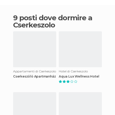
9 posti dove dormire a
Cserkeszolo
Appartamenti di Cserkeszolo
Hotel di Cserkeszolo
Cserkeszölö Apartmanház
Aqua Lux Wellness Hotel