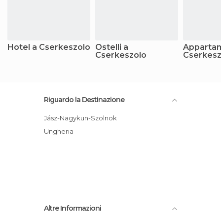
Hotel a Cserkeszolo
Ostelli a
Appartam
Cserkeszolo
Cserkesz
Riguardo la Destinazione
Jász-Nagykun-Szolnok
Ungheria
Altre Informazioni