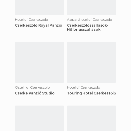
Hotel di Cserkeszolo
Apparthotel di Cserkeszolo
Cserkeszőlő Royal Panzió
Cserkeszőlőszállások-
Hőforrásszállások
Ostelli di Cserkeszolo
Hotel di Cserkeszolo
Cserke Panzió Studio
Touring Hotel Cserkeszőlő