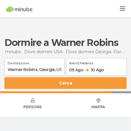
Dormire a Warner Robins
minube
Dove dormire USA
Dove dormire Georgia
Dormire
Destinazione
Arrivo E Partenza
09 Ago
10 Ago
Cerca
PERSONE
MAPPA