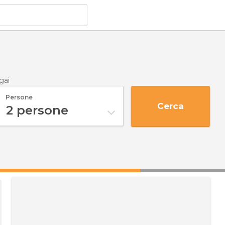
gai
Persone
Cerca
2
persone