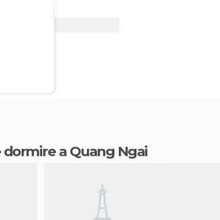
Vedi offerta
ve dormire a Quang Ngai