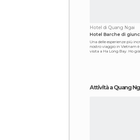
Hotel di Quang Ngai
Hotel Barche di giunc
Una delle esperienze più incre
nostro viaggio in Vietnam è 
visita a Ha Long Bay. Ho già
lungo di essa
Attività a Quang Ng