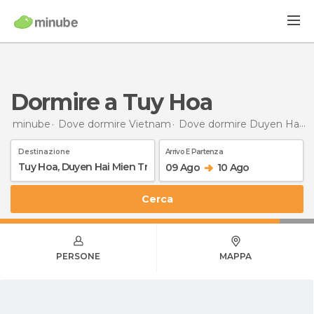
Dormire a Tuy Hoa
minube
Dove dormire Vietnam
Dove dormire Duyen Hai Mien Trung
Destinazione
Arrivo E Partenza
09 Ago
10 Ago
Cerca
PERSONE
MAPPA