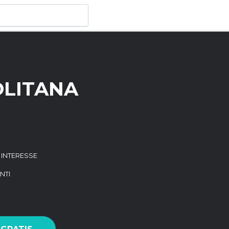
OLITANA
I INTERESSE
NTI