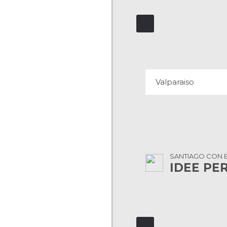
VALPARAISO
Valparaiso
SANTIAGO CON B
IDEE PE