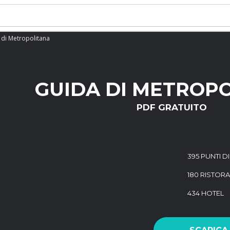
 di Metropolitana
GUIDA DI METROP
PDF GRATUITO
395 PUNTI D
180 RISTORA
434 HOTEL