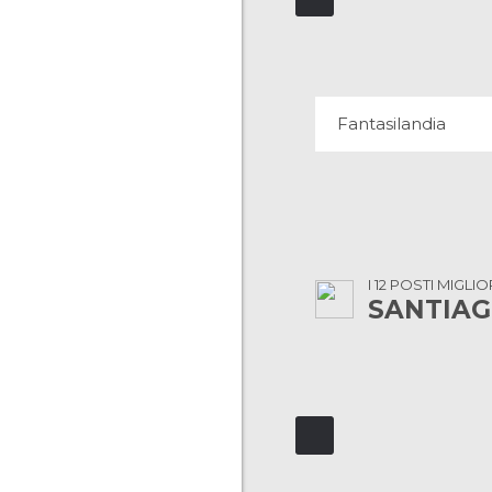
FANTASILAND
30 OPINIONI
Fantasilandia
I 12 POSTI MIGLIO
SANTIAG
26 OPINIONI