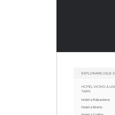
EXPLORARE
LISLE-
HOTEL VICINO A LIS
TARN
Hotel a Rabastens
Hotel a Brens
Hotel a Gaillac