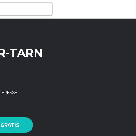
UR-TARN
INTERESSE
 GRATIS