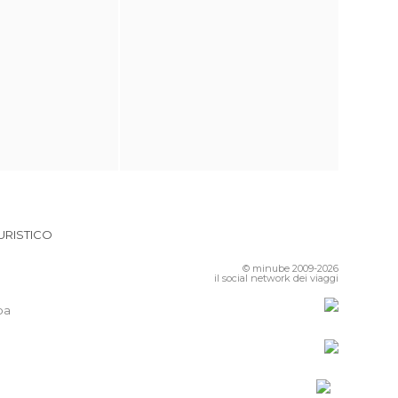
URISTICO
© minube 2009-2026
il social network dei viaggi
pa