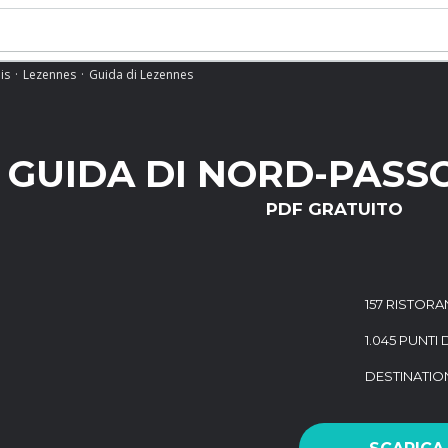
is
Lezennes
Guida di Lezennes
GUIDA DI NORD-PASSO
PDF GRATUITO
157 RISTORA
1.045 PUNTI 
DESTINATI