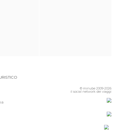
URISTICO
© minube 2009-2026
il social network dei viaggi
pa