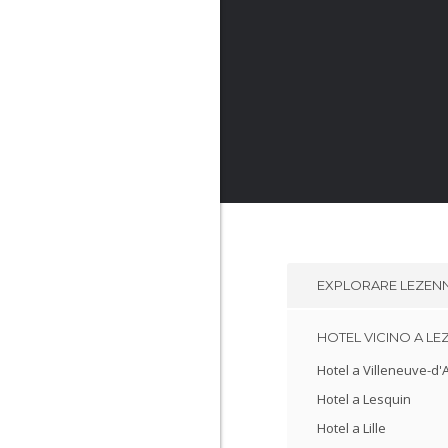
EXPLORARE
LEZEN
HOTEL VICINO A L
Hotel a Villeneuve-d'
Hotel a Lesquin
Hotel a Lille