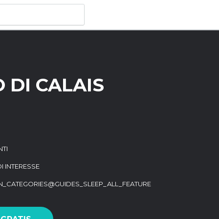
 DI CALAIS
NTI
DI INTERESSE
ON_CATEGORIES@GUIDES_SLEEP_ALL_FEATURE