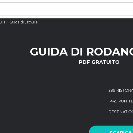
uile
Guida di Lathuile
GUIDA DI RODAN
PDF GRATUITO
399 RISTORA
1.449 PUNTI 
DESTINATI