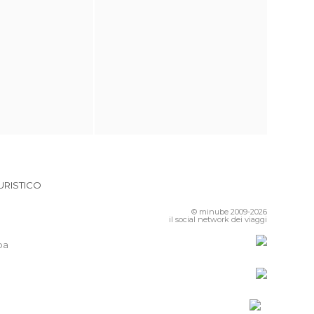
URISTICO
© minube 2009-2026
il social network dei viaggi
pa