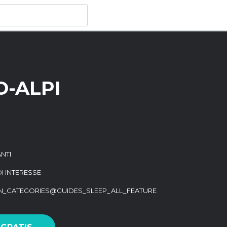
O-ALPI
NTI
DI INTERESSE
ON_CATEGORIES@GUIDES_SLEEP_ALL_FEATURE