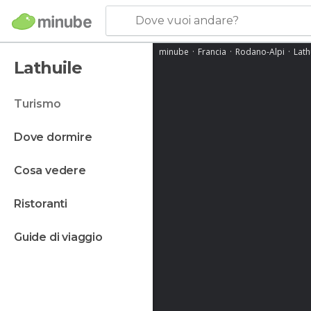
Dove vuoi andare?
minube
Francia
Rodano-Alpi
Lath
Lathuile
turismo
dove dormire
cosa vedere
ristoranti
guide di viaggio