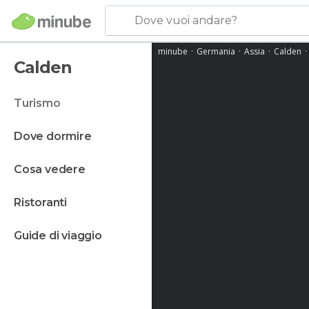
Dove vuoi andare?
minube
Germania
Assia
Calden
Calden
turismo
dove dormire
cosa vedere
ristoranti
guide di viaggio