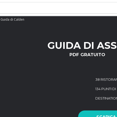
Guida di Calden
GUIDA DI ASS
PDF GRATUITO
38 RISTORAN
134 PUNTI D
DESTINATI