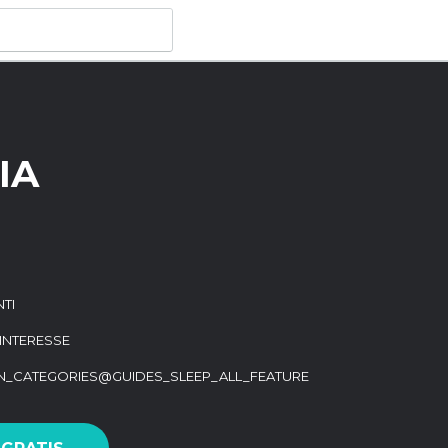
IA
TI
I INTERESSE
ON_CATEGORIES@GUIDES_SLEEP_ALL_FEATURE