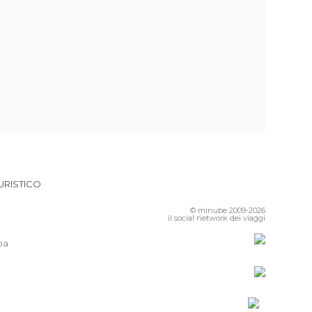
URISTICO
© minube 2009-2026
il social network dei viaggi
pa