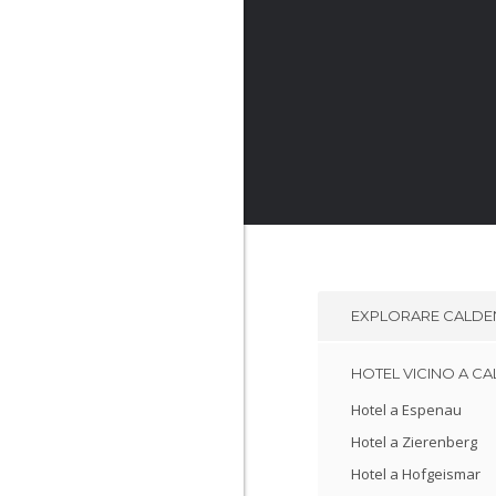
EXPLORARE
CALDE
HOTEL VICINO A C
Hotel a Espenau
Hotel a Zierenberg
Hotel a Hofgeismar