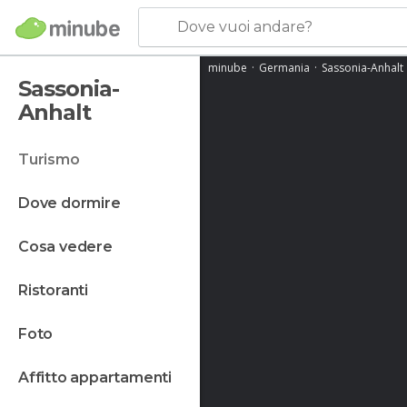
Dove vuoi andare?
minube
Germania
Sassonia-Anhalt
Sassonia-
Anhalt
turismo
dove dormire
cosa vedere
ristoranti
foto
affitto appartamenti